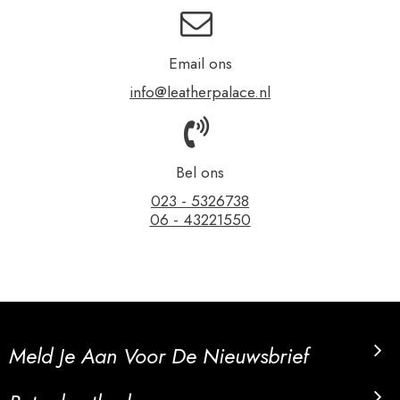
Email ons
info@leatherpalace.nl
Bel ons
023 - 5326738
06 - 43221550
Meld Je Aan Voor De Nieuwsbrief