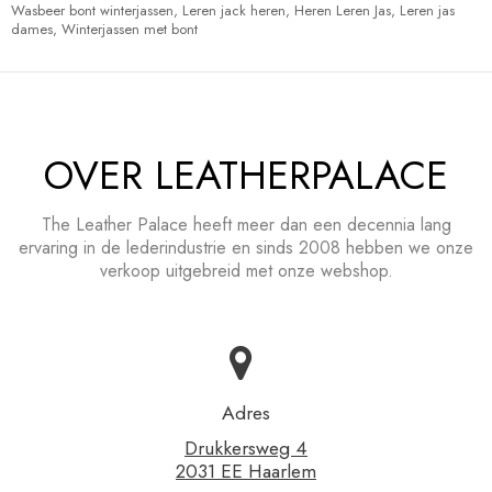
Wasbeer bont winterjassen
,
Leren jack heren
,
Heren Leren Jas
,
Leren jas
dames
,
Winterjassen met bont
OVER LEATHERPALACE
The Leather Palace heeft meer dan een decennia lang
ervaring in de lederindustrie en sinds 2008 hebben we onze
verkoop uitgebreid met onze webshop.
Adres
Drukkersweg 4
2031 EE Haarlem