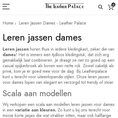
0
Home
Leren Jassen Dames - Leather Palace
Leren jassen dames
Leren
jassen
horen thuis in iedere kledingkast, zeker die van
dames
! Het is immers een tijdloos kledingstuk, dat zich erg
gemakkelijk laat combineren. Je draagt ze net zo goed op een
casual spijkerbroek als boven een nette rok. Zowel zakelijk als
privé, kom je er goed mee voor de dag. Bij Leatherpalace
kunt u terecht voor uiteenlopende stijlen. Onze leren jassen
voor dames lopen van elegant en verzorgd tot trendy of stoer.
Scala aan modellen
Wij verkopen een scala aan modellen
leren
jassen
voor
dames
in een
variatie aan kleuren.
Zo kunt u bij ons terecht voor
mooie korte jasjes die wat strakker zitten, maar ook halflange