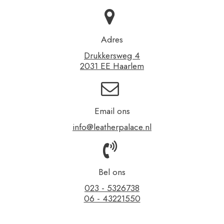
Adres
Drukkersweg 4
2031 EE Haarlem
Email ons
info@leatherpalace.nl
Bel ons
023 - 5326738
06 - 43221550