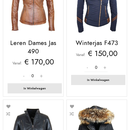
Leren Dames Jas
Winterjas F473
490
€ 150,00
Vanaf
€ 170,00
Vanaf
In Winkelwagen
In Winkelwagen