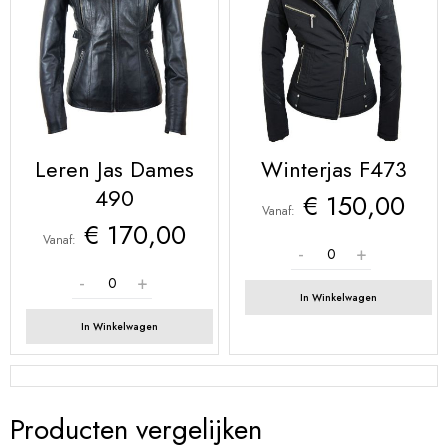
Leren Jas Dames
Winterjas F473
490
€ 150,00
Vanaf
€ 170,00
Vanaf
In Winkelwagen
In Winkelwagen
Producten vergelijken