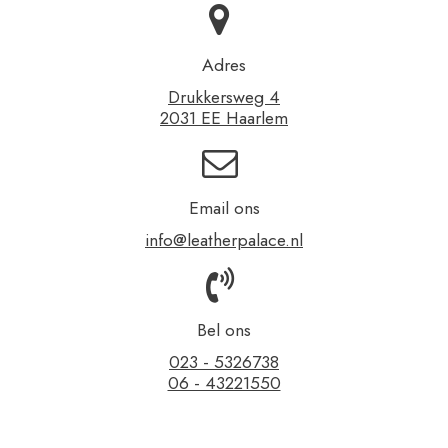
Adres
Drukkersweg 4
2031 EE Haarlem
Email ons
info@leatherpalace.nl
Bel ons
023 - 5326738
06 - 43221550