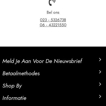
Bel ons
023 - 5326738
06 - 43221550
Meld Je Aan Voor De Nieuwsbrief
Betaalmethodes
Shop By
Informatie