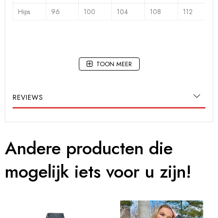
Hips
96
100
104
108
112
TOON MEER
REVIEWS
Andere producten die
mogelijk iets voor u zijn!