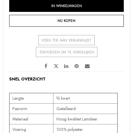
IN WINKELWAGEN
NU KOPEN
VOEG TOE AAN VERLANGLIJST
TOEVOEGEN OM TE VERGELIJKEN
SNEL OVERZICHT
Lengte
¾ kwart
Pasvorm
Getailleerd
Materiaal
Hoog kwaliteit Lamsleer
Voering
100% polyester