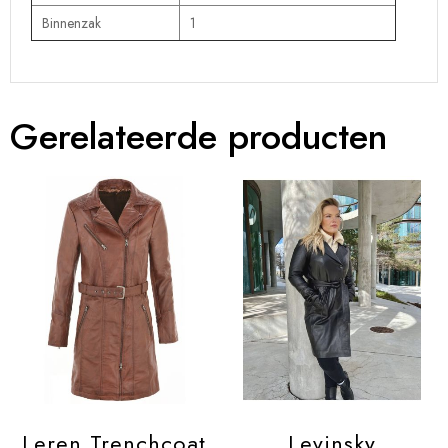
Binnenzak
1
Gerelateerde producten
Leren Trenchcoat
Levinsky