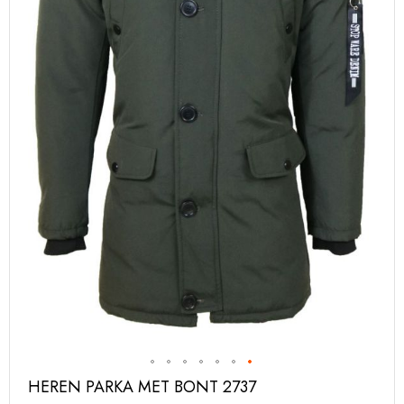
Ga
HEREN PARKA MET BONT 2737
naar