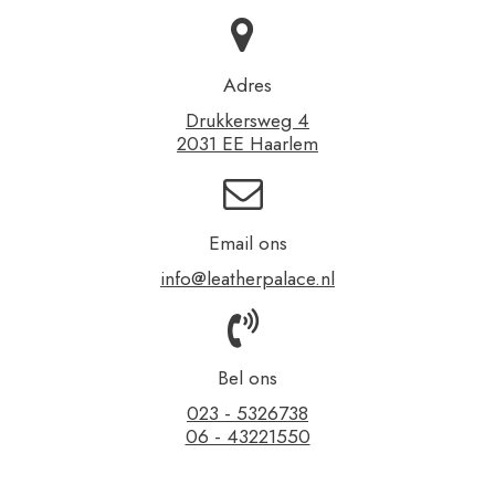
Adres
Drukkersweg 4
2031 EE Haarlem
Email ons
info@leatherpalace.nl
Bel ons
023 - 5326738
06 - 43221550