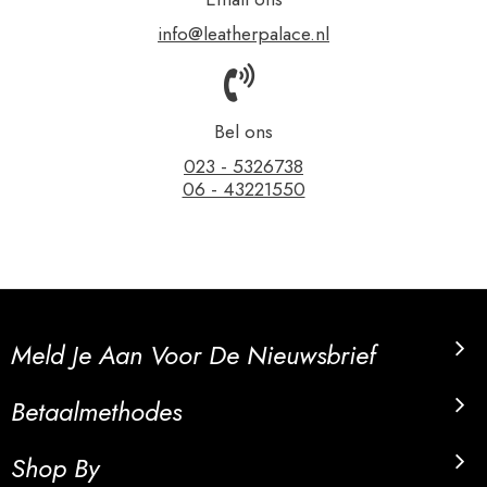
info@leatherpalace.nl
Bel ons
023 - 5326738
06 - 43221550
Meld Je Aan Voor De Nieuwsbrief
Betaalmethodes
Shop By