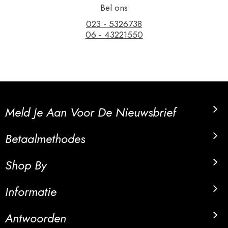
Bel ons
023 - 5326738
06 - 43221550
Meld Je Aan Voor De Nieuwsbrief
Betaalmethodes
Shop By
Informatie
Antwoorden