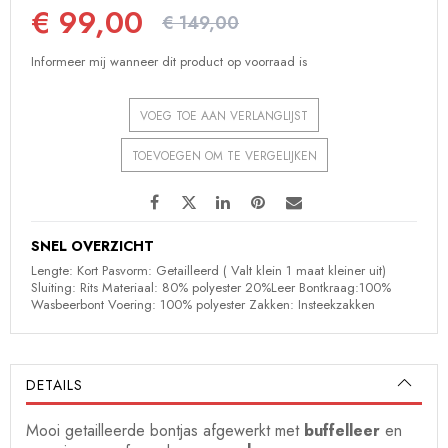
€ 99,00
€ 149,00
Informeer mij wanneer dit product op voorraad is
VOEG TOE AAN VERLANGLIJST
TOEVOEGEN OM TE VERGELIJKEN
SNEL OVERZICHT
Lengte: Kort Pasvorm: Getailleerd ( Valt klein 1 maat kleiner uit)
Sluiting: Rits Materiaal: 80% polyester 20%Leer Bontkraag:100%
Wasbeerbont Voering: 100% polyester Zakken: Insteekzakken
DETAILS
Mooi getailleerde bontjas afgewerkt met
buffelleer
en