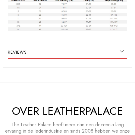
REVIEWS
OVER LEATHERPALACE
The Leather Palace heeft meer dan een decennia lang
ervaring in de lederindustrie en sinds 2008 hebben we onze