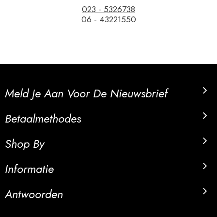
023 - 5326738
06 - 43221550
Meld Je Aan Voor De Nieuwsbrief
Betaalmethodes
Shop By
Informatie
Antwoorden