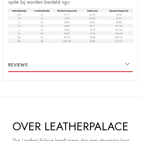
optie bij worden besteld.ng>
REVIEWS
OVER LEATHERPALACE
The Leather Palace heeft meer dan een decennia lang