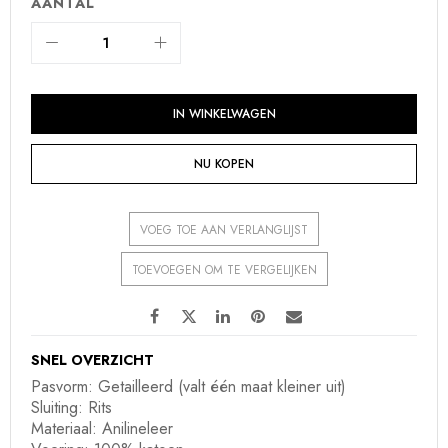
AANTAL
IN WINKELWAGEN
NU KOPEN
VOEG TOE AAN VERLANGLIJST
TOEVOEGEN OM TE VERGELIJKEN
SNEL OVERZICHT
Pasvorm: Getailleerd (valt één maat kleiner uit)
Sluiting: Rits
Materiaal: Anilineleer