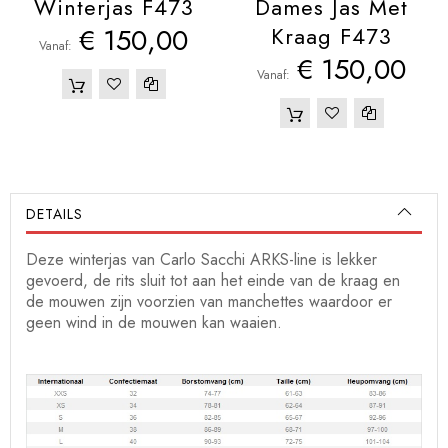
Winterjas F473
Dames Jas Met
€ 150,00
Kraag F473
Vanaf
€ 150,00
Vanaf
DETAILS
Deze winterjas van Carlo Sacchi ARKS-line is lekker
gevoerd, de rits sluit tot aan het einde van de kraag en
de mouwen zijn voorzien van manchettes waardoor er
geen wind in de mouwen kan waaien.