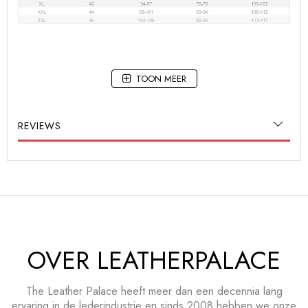
TOON MEER
REVIEWS
OVER LEATHERPALACE
The Leather Palace heeft meer dan een decennia lang
ervaring in de lederindustrie en sinds 2008 hebben we onze