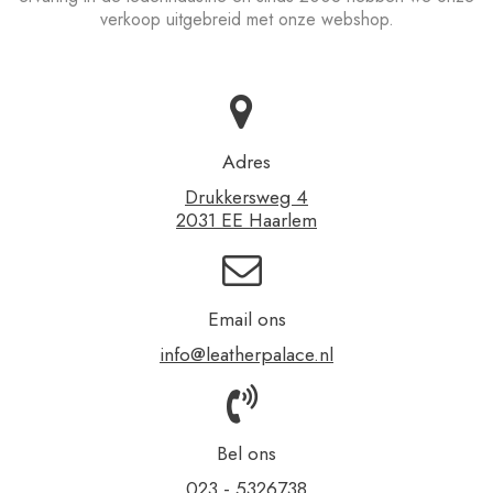
verkoop uitgebreid met onze webshop.
Adres
Drukkersweg 4
2031 EE Haarlem
Email ons
info@leatherpalace.nl
Bel ons
023 - 5326738