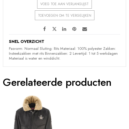
VOEG TOE AAN VERLANGLIJST
TOEVOEGEN OM TE VERGELIJKEN
SNEL OVERZICHT
Pasvorm: Normaal Sluiting: Rits Materiaal: 100% polyester Zakken:
Insteekzakken met rits Binnenzakken: 2 Levertijd: 1 tot 5 werkdagen
Materiaal is water en winddicht.
Gerelateerde producten