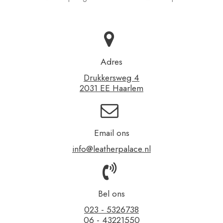
Adres
Drukkersweg 4
2031 EE Haarlem
Email ons
info@leatherpalace.nl
Bel ons
023 - 5326738
06 - 43221550