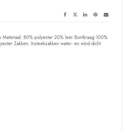
Rits Materiaal: 80% polyester 20% leer Bontkraag:100%
ester Zakken: Insteekzakken water- en wind-dicht