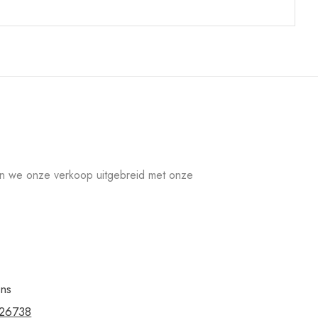
en we onze verkoop uitgebreid met onze
ons
326738