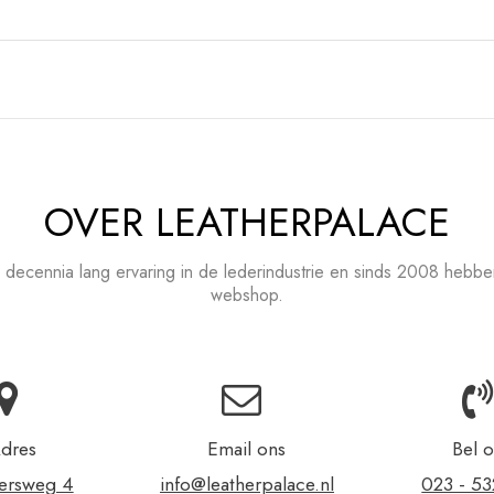
OVER LEATHERPALACE
 decennia lang ervaring in de lederindustrie en sinds 2008 hebb
webshop.
dres
Email ons
Bel 
ersweg 4
info@leatherpalace.nl
023 - 5