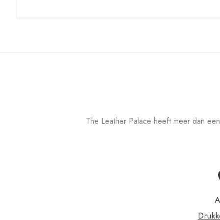
The Leather Palace heeft meer dan een
A
Drukk