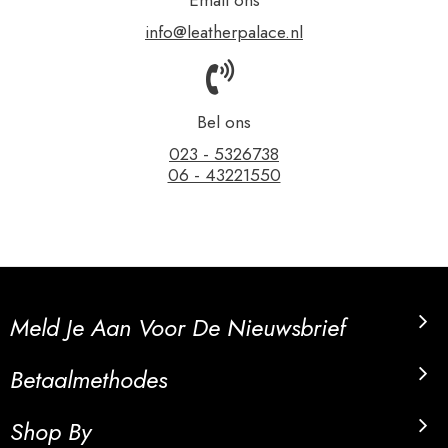
Email ons
info@leatherpalace.nl
Bel ons
023 - 5326738
06 - 43221550
Meld Je Aan Voor De Nieuwsbrief
Betaalmethodes
Shop By