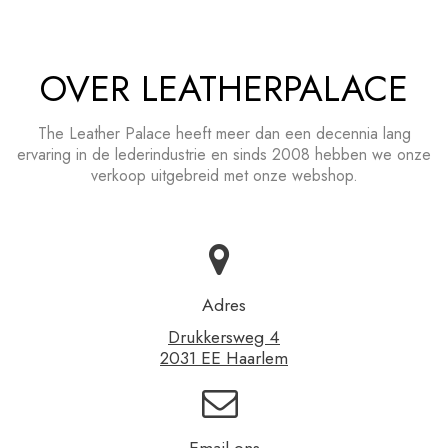
OVER LEATHERPALACE
The Leather Palace heeft meer dan een decennia lang
ervaring in de lederindustrie en sinds 2008 hebben we onze
verkoop uitgebreid met onze webshop.
Adres
Drukkersweg 4
2031 EE Haarlem