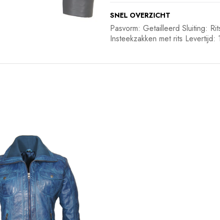
SNEL OVERZICHT
Pasvorm: Getailleerd Sluiting: R
Insteekzakken met rits Levertijd: