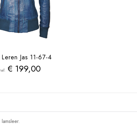
 Leren Jas 11-67-4
€ 199,00
naf
 lamsleer.