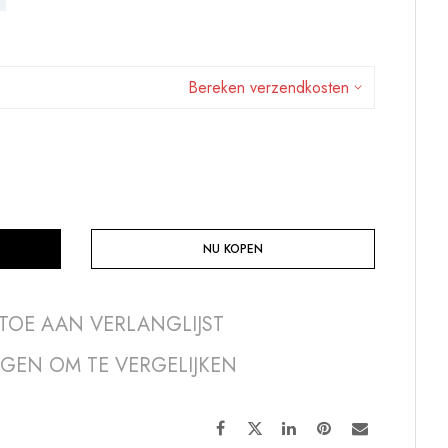
Bereken verzendkosten
NU KOPEN
TOE AAN VERLANGLIJST
GEN OM TE VERGELIJKEN