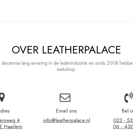
OVER LEATHERPALACE
 decennia lang ervaring in de lederindustrie en sinds 2008 hebb
webshop.
dres
Email ons
Bel 
ersweg 4
info@leatherpalace.nl
023 - 5
E Haarlem
06 - 43