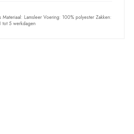
its Materiaal: Lamsleer Voering: 100% polyester Zakken:
 1 tot 5 werkdagen