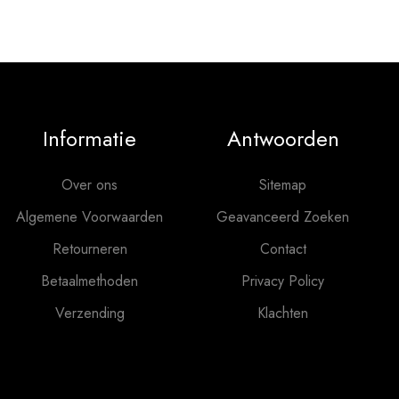
Informatie
Antwoorden
Over ons
Sitemap
Algemene Voorwaarden
Geavanceerd Zoeken
Retourneren
Contact
Betaalmethoden
Privacy Policy
Verzending
Klachten