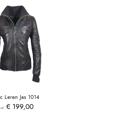
c Leren Jas 1014
€ 199,00
naf