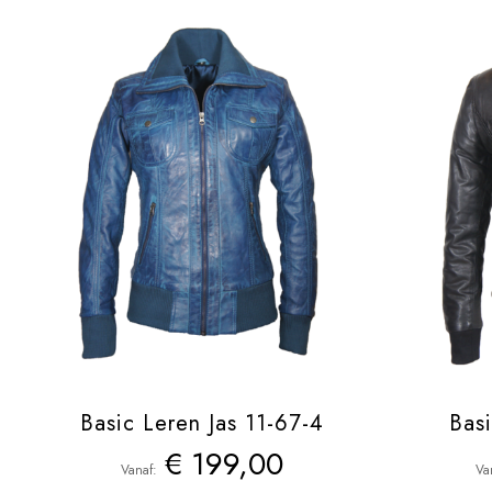
Basic Leren Jas 11-67-4
Basi
€ 199,00
Vanaf
Va