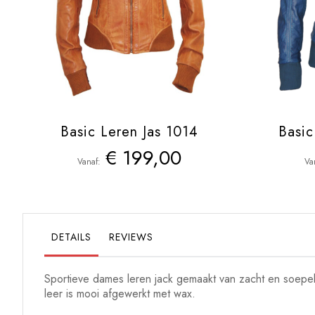
Basic Leren Jas 1014
Basic
€ 199,00
Vanaf
Va
DETAILS
REVIEWS
Sportieve dames leren jack gemaakt van zacht en soepel
leer is mooi afgewerkt met wax.