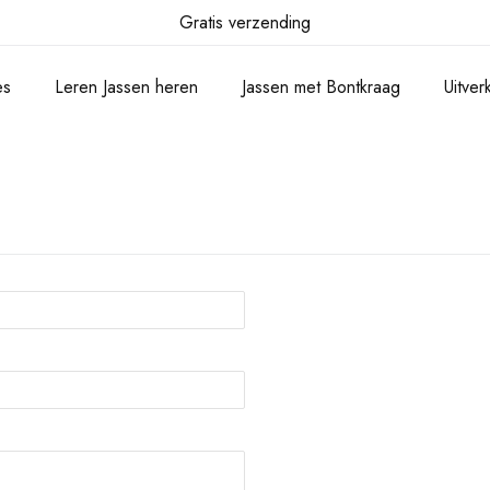
Gratis verzending
es
Leren Jassen heren
Jassen met Bontkraag
Uitve