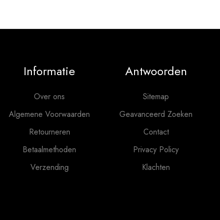
Informatie
Antwoorden
Over ons
Sitemap
Algemene Voorwaarden
Geavanceerd Zoeken
Retourneren
Contact
Betaalmethoden
Privacy Policy
Verzending
Klachten