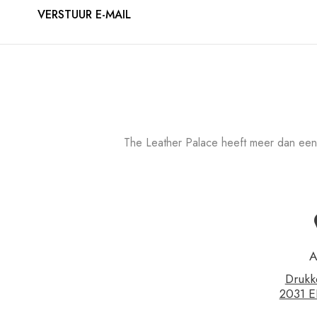
VERSTUUR E-MAIL
The Leather Palace heeft meer dan een
A
Drukk
2031 E