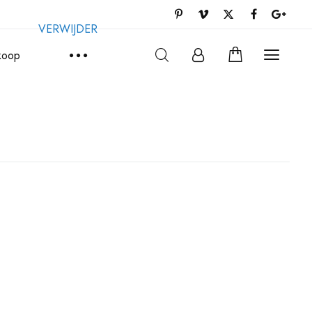
VERWIJDER
rkoop