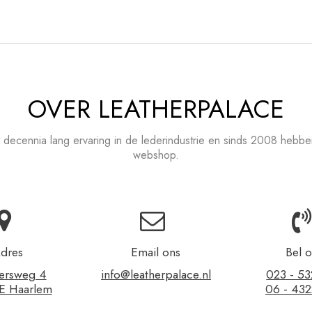
OVER LEATHERPALACE
 decennia lang ervaring in de lederindustrie en sinds 2008 hebb
webshop.
dres
Email ons
Bel 
ersweg 4
info@leatherpalace.nl
023 - 5
E Haarlem
06 - 43