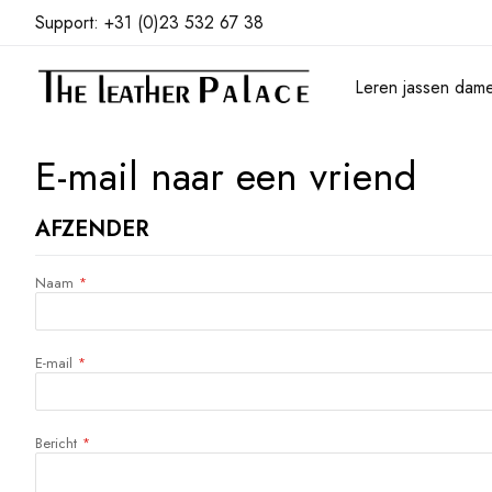
Support: +31 (0)23 532 67 38
Leren jassen dam
E-mail naar een vriend
AFZENDER
Naam
E-mail
Bericht