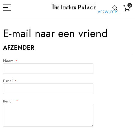
0
VERWIJDER
E-mail naar een vriend
AFZENDER
Naam
E-mail
Bericht