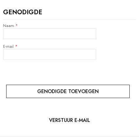
GENODIGDE
Naam
E-mail
GENODIGDE TOEVOEGEN
VERSTUUR E-MAIL