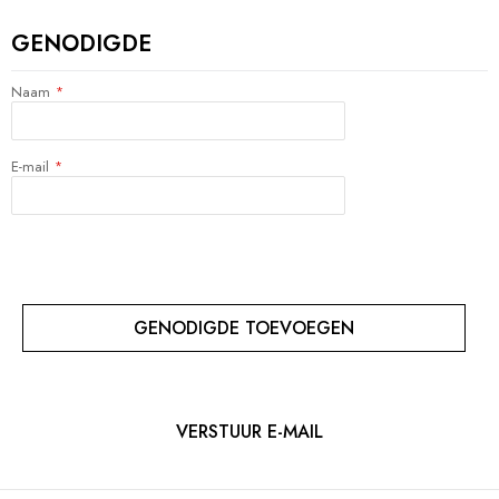
GENODIGDE
Naam
E-mail
GENODIGDE TOEVOEGEN
VERSTUUR E-MAIL