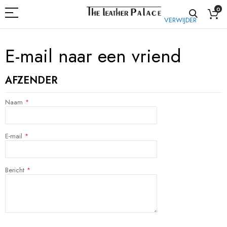
0
VERWIJDER
E-mail naar een vriend
AFZENDER
Naam
E-mail
Bericht