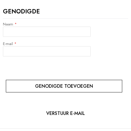
GENODIGDE
Naam
E-mail
GENODIGDE TOEVOEGEN
VERSTUUR E-MAIL