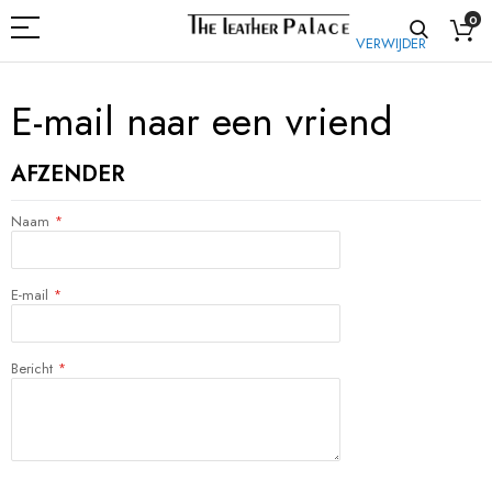
0
VERWIJDER
E-mail naar een vriend
AFZENDER
Naam
E-mail
Bericht